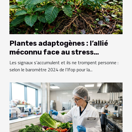
Plantes adaptogènes : l’allié
méconnu face au stress
quotidien
Les signaux s’accumulent et ils ne trompent personne :
selon le baromètre 2024 de l’Ifop pour la...