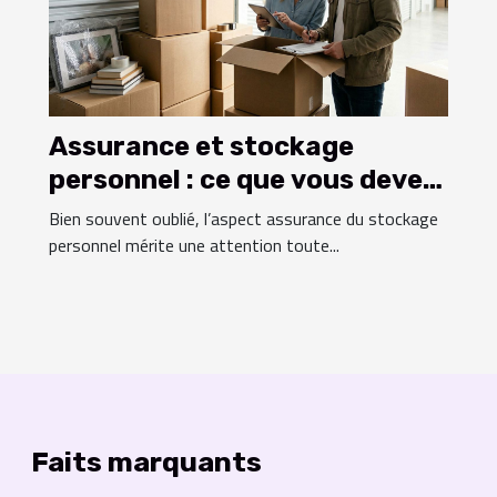
Assurance et stockage
personnel : ce que vous devez
savoir
Bien souvent oublié, l’aspect assurance du stockage
personnel mérite une attention toute...
Faits marquants