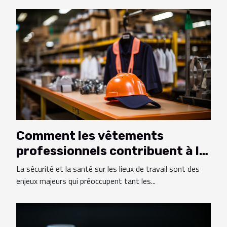
Comment les vêtements
professionnels contribuent à la
santé et la sécurité au travail
La sécurité et la santé sur les lieux de travail sont des
enjeux majeurs qui préoccupent tant les...