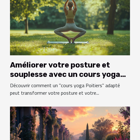
Améliorer votre posture et
souplesse avec un cours yoga
Poitiers adapté
Découvrir comment un "cours yoga Poitiers" adapté
peut transformer votre posture et votre...