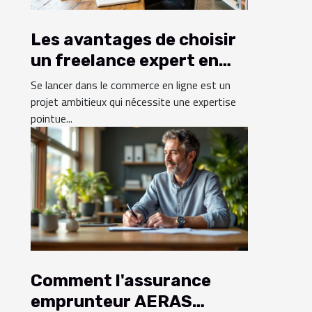
Les avantages de choisir
un freelance expert en
création de boutiques en
Se lancer dans le commerce en ligne est un
ligne
projet ambitieux qui nécessite une expertise
pointue...
Comment l'assurance
emprunteur AERAS