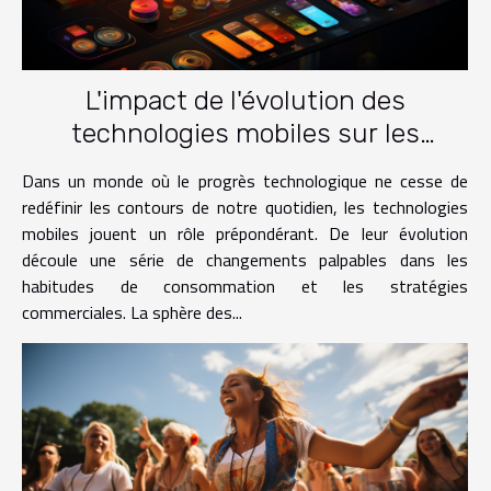
L'impact de l'évolution des
technologies mobiles sur les
tendances du marché des
Dans un monde où le progrès technologique ne cesse de
applications
redéfinir les contours de notre quotidien, les technologies
mobiles jouent un rôle prépondérant. De leur évolution
découle une série de changements palpables dans les
habitudes de consommation et les stratégies
commerciales. La sphère des...