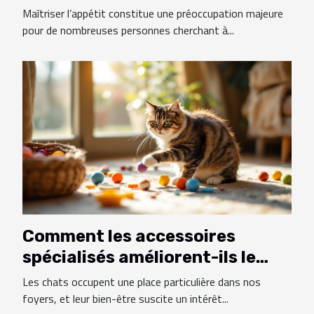
Maîtriser l’appétit constitue une préoccupation majeure
pour de nombreuses personnes cherchant à...
Comment les accessoires
spécialisés améliorent-ils le
bien-être des chats ?
Les chats occupent une place particulière dans nos
foyers, et leur bien-être suscite un intérêt...