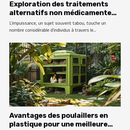
Exploration des traitements
alternatifs non médicamenteux
pour l'impuissance
L'impuissance, un sujet souvent tabou, touche un
nombre considérable d'individus à travers le...
Avantages des poulaillers en
plastique pour une meilleure