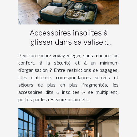
Accessoires insolites à
glisser dans sa valise :
lesquels facilitent vraiment
Peut-on encore voyager léger, sans renoncer au
le voyage ?
confort, à la sécurité et à un minimum
d’organisation ? Entre restrictions de bagages,
files d’attente, correspondances serrées et
séjours de plus en plus fragmentés, les
accessoires dits « insolites » se multiplient,
portés par les réseaux sociaux et...