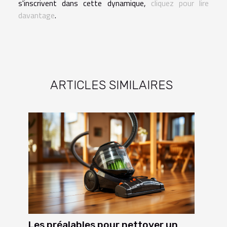
s'inscrivent dans cette dynamique,
cliquez pour lire
davantage
.
ARTICLES SIMILAIRES
Les préalables pour nettoyer un