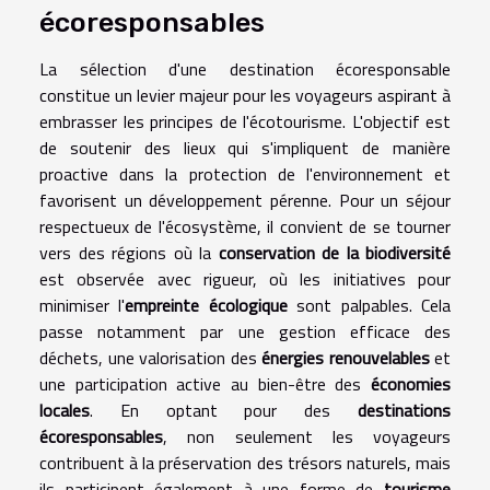
écoresponsables
La sélection d'une destination écoresponsable
constitue un levier majeur pour les voyageurs aspirant à
embrasser les principes de l'écotourisme. L'objectif est
de soutenir des lieux qui s'impliquent de manière
proactive dans la protection de l'environnement et
favorisent un développement pérenne. Pour un séjour
respectueux de l'écosystème, il convient de se tourner
vers des régions où la
conservation de la biodiversité
est observée avec rigueur, où les initiatives pour
minimiser l'
empreinte écologique
sont palpables. Cela
passe notamment par une gestion efficace des
déchets, une valorisation des
énergies renouvelables
et
une participation active au bien-être des
économies
locales
. En optant pour des
destinations
écoresponsables
, non seulement les voyageurs
contribuent à la préservation des trésors naturels, mais
ils participent également à une forme de
tourisme