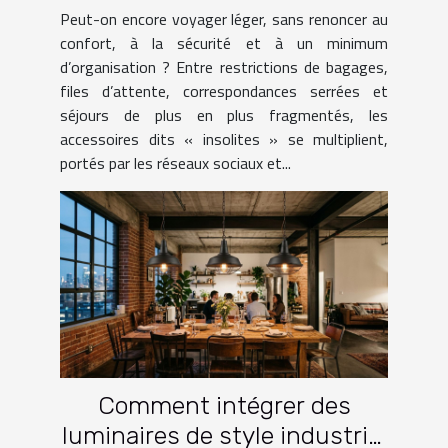
lesquels facilitent vraiment
Peut-on encore voyager léger, sans renoncer au
le voyage ?
confort, à la sécurité et à un minimum
d’organisation ? Entre restrictions de bagages,
files d’attente, correspondances serrées et
séjours de plus en plus fragmentés, les
accessoires dits « insolites » se multiplient,
portés par les réseaux sociaux et...
Comment intégrer des
luminaires de style industriel