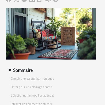
Sommaire
Choisir une palette harmonieuse
Opter pour un éclairage adapté
Sélectionner le mobilier adéquat
Intégrer des éléments naturels