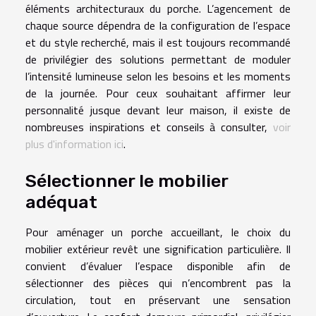
éléments architecturaux du porche. L’agencement de
chaque source dépendra de la configuration de l’espace
et du style recherché, mais il est toujours recommandé
de privilégier des solutions permettant de moduler
l’intensité lumineuse selon les besoins et les moments
de la journée. Pour ceux souhaitant affirmer leur
personnalité jusque devant leur maison, il existe de
nombreuses inspirations et conseils à consulter,
voir
plus d'information ici
.
Sélectionner le mobilier
adéquat
Pour aménager un porche accueillant, le choix du
mobilier extérieur revêt une signification particulière. Il
convient d’évaluer l’espace disponible afin de
sélectionner des pièces qui n’encombrent pas la
circulation, tout en préservant une sensation