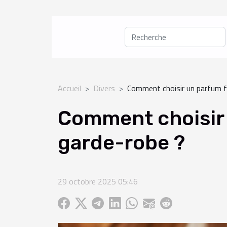
Accueil
Divers
Comment choisir un parfum f
Comment choisir 
garde-robe ?
29 octobre 2025 05:46