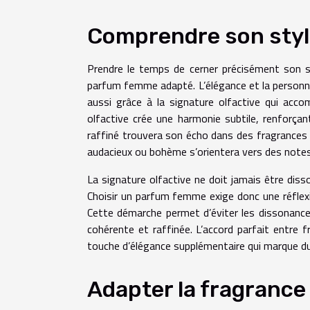
Comprendre son styl
Prendre le temps de cerner précisément son sty
parfum femme adapté. L’élégance et la personna
aussi grâce à la signature olfactive qui acco
olfactive crée une harmonie subtile, renforçan
raffiné trouvera son écho dans des fragrances is
audacieux ou bohème s’orientera vers des notes 
La signature olfactive ne doit jamais être dissoc
Choisir un parfum femme exige donc une réflexio
Cette démarche permet d’éviter les dissonances
cohérente et raffinée. L’accord parfait entre 
touche d’élégance supplémentaire qui marque du
Adapter la fragrance