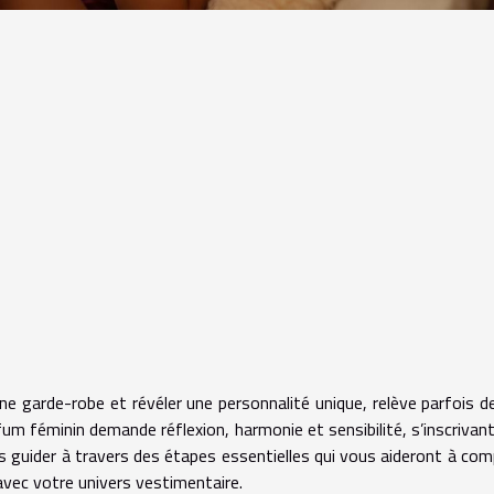
ne garde-robe et révéler une personnalité unique, relève parfois de 
rfum féminin demande réflexion, harmonie et sensibilité, s’inscrivan
s guider à travers des étapes essentielles qui vous aideront à co
avec votre univers vestimentaire.