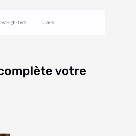
ce/High-tech
Divers
complète votre