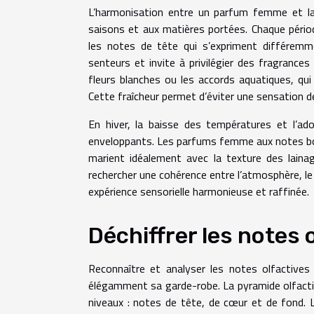
L’harmonisation entre un parfum femme et la
saisons et aux matières portées. Chaque pério
les notes de tête qui s’expriment différemmen
senteurs et invite à privilégier des fragrance
fleurs blanches ou les accords aquatiques, qui
Cette fraîcheur permet d’éviter une sensation de 
En hiver, la baisse des températures et l’ad
enveloppants. Les parfums femme aux notes boi
marient idéalement avec la texture des laina
rechercher une cohérence entre l’atmosphère, le 
expérience sensorielle harmonieuse et raffinée.
Déchiffrer les notes 
Reconnaître et analyser les notes olfactive
élégamment sa garde-robe. La pyramide olfacti
niveaux : notes de tête, de cœur et de fond. 