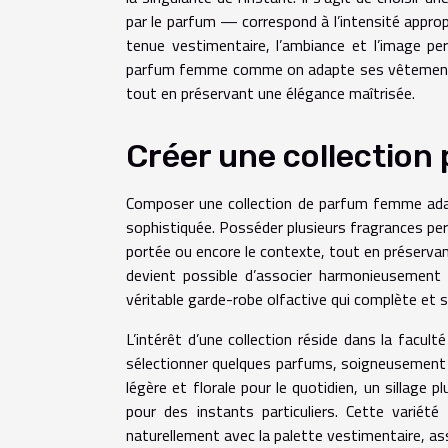
par le parfum — correspond à l’intensité approp
tenue vestimentaire, l’ambiance et l’image pe
parfum femme comme on adapte ses vêtements s
tout en préservant une élégance maîtrisée.
Créer une collection
Composer une collection de parfum femme adapt
sophistiquée. Posséder plusieurs fragrances perm
portée ou encore le contexte, tout en préservant 
devient possible d’associer harmonieusemen
véritable garde-robe olfactive qui complète et s
L’intérêt d’une collection réside dans la faculté
sélectionner quelques parfums, soigneusement ch
légère et florale pour le quotidien, un sillage
pour des instants particuliers. Cette variét
naturellement avec la palette vestimentaire, as