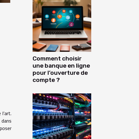
Comment choisir
une banque en ligne
pour l’ouverture de
compte ?
l’art.
t dans
mposer