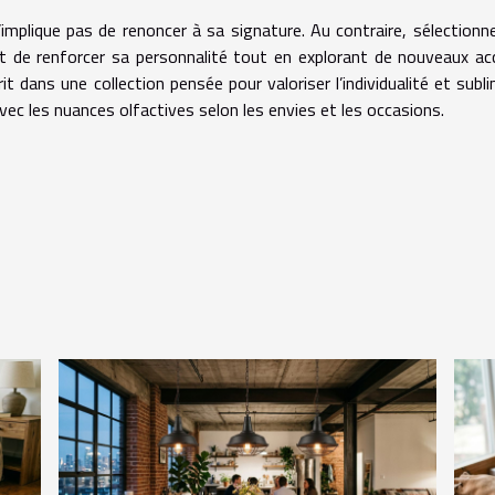
implique pas de renoncer à sa signature. Au contraire, sélectionn
de renforcer sa personnalité tout en explorant de nouveaux ac
 dans une collection pensée pour valoriser l’individualité et subli
 avec les nuances olfactives selon les envies et les occasions.