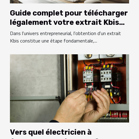
Guide complet pour télécharger
légalement votre extrait Kbis
avec QR Code
Dans l'univers entrepreneurial, l'obtention d'un extrait
Kbis constitue une étape fondamentale,...
Vers quel électricien à