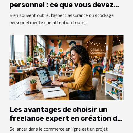
personnel : ce que vous devez
savoir
Bien souvent oublié, l’aspect assurance du stockage
personnel mérite une attention toute...
Les avantages de choisir un
freelance expert en création de
boutiques en ligne
Se lancer dans le commerce en ligne est un projet