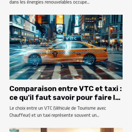
prochaines décennies
dans les énergies renouvelables occupe...
Comparaison entre VTC et taxi :
ce qu'il faut savoir pour faire le
bon choix
Le choix entre un VTC (Véhicule de Tourisme avec
Chauffeur) et un taxi représente souvent un...