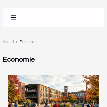
Accueil
Economie
Economie