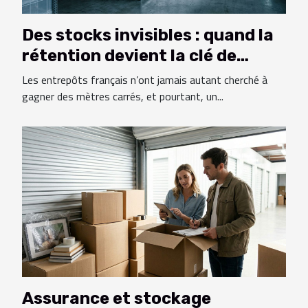
Des stocks invisibles : quand la
rétention devient la clé de
l’efficacité
Les entrepôts français n’ont jamais autant cherché à
gagner des mètres carrés, et pourtant, un...
Assurance et stockage