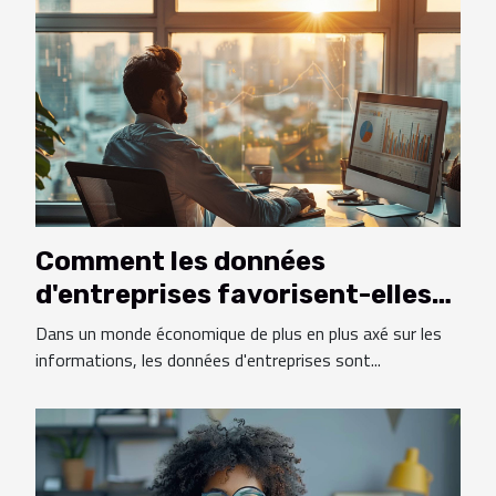
Comment les données
d'entreprises favorisent-elles
la croissance commerciale ?
Dans un monde économique de plus en plus axé sur les
informations, les données d'entreprises sont...