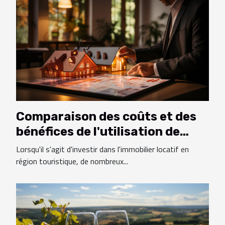
Comparaison des coûts et des
bénéfices de l'utilisation de
services de gestion locative en
Lorsqu'il s'agit d'investir dans l'immobilier locatif en
région touristique
région touristique, de nombreux...