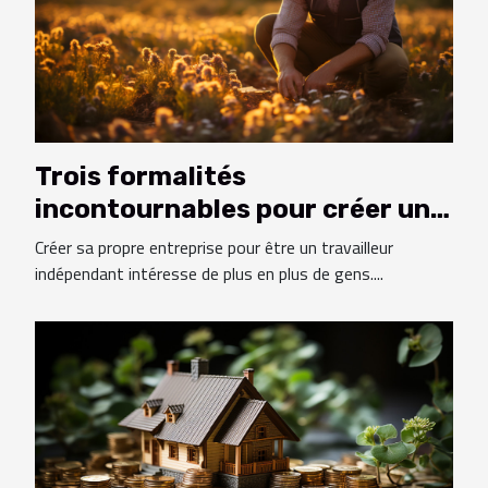
Trois formalités
incontournables pour créer une
entreprise individuelle
Créer sa propre entreprise pour être un travailleur
indépendant intéresse de plus en plus de gens....