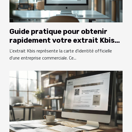
Guide pratique pour obtenir
rapidement votre extrait Kbis
en PDF
L'extrait Kbis représente la carte d'identité officielle
d'une entreprise commerciale. Ce...