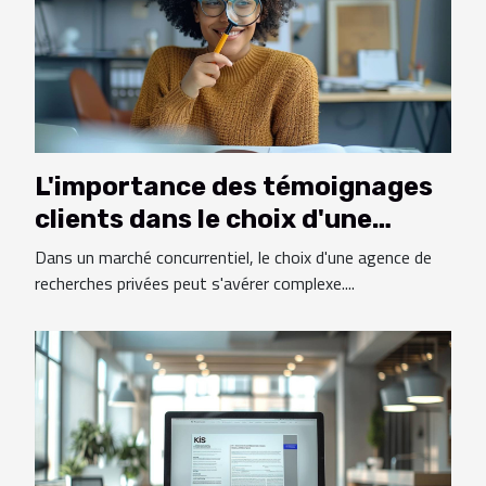
L'importance des témoignages
clients dans le choix d'une
agence de recherches privées
Dans un marché concurrentiel, le choix d'une agence de
recherches privées peut s'avérer complexe....