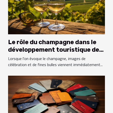
Le rôle du champagne dans le
développement touristique des
régions viticoles
Lorsque l'on évoque le champagne, images de
célébration et de fines bulles viennent immédiatement...