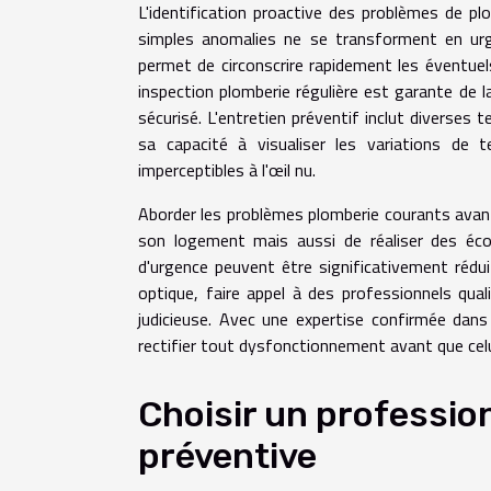
L'identification proactive des problèmes de p
simples anomalies ne se transforment en urg
permet de circonscrire rapidement les éventue
inspection plomberie régulière est garante de l
sécurisé. L'entretien préventif inclut diverses 
sa capacité à visualiser les variations de 
imperceptibles à l'œil nu.
Aborder les problèmes plomberie courants avant
son logement mais aussi de réaliser des éco
d'urgence peuvent être significativement rédu
optique, faire appel à des professionnels quali
judicieuse. Avec une expertise confirmée dans
rectifier tout dysfonctionnement avant que cel
Choisir un professio
préventive