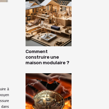
Comment
construire une
maison modulaire ?
uire à
moyen
assure
e dans