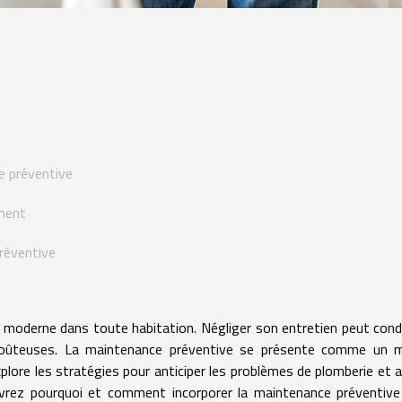
e préventive
nnent
préventive
 moderne dans toute habitation. Négliger son entretien peut cond
 coûteuses. La maintenance préventive se présente comme un 
xplore les stratégies pour anticiper les problèmes de plomberie et 
écouvrez pourquoi et comment incorporer la maintenance préventiv