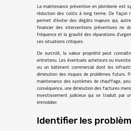
La maintenance préventive en plomberie est syn
réduction des coûts à long terme. De façon rég
permet d'éviter des dégâts majeurs qui, autr
financier des interventions préventives ne d
fréquence et la gravité des réparations d'urge
ces situations critiques.
De surcroît, la valeur propriété peut connaî
entretenu. Les éventuels acheteurs ou invest
ou un bâtiment commercial dont les infrastr
diminution des risques de problèmes futurs. P
maintenance des systèmes de chauffage, peut 
conséquence, une diminution des factures mensue
investissement judicieux qui se traduit par u
immobilier.
Identifier les problè