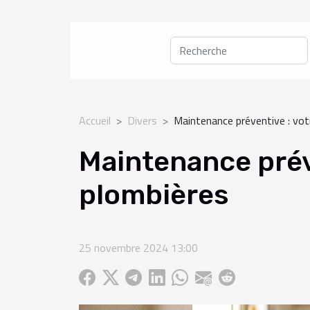
Accueil
Divers
Maintenance préventive : votr
Maintenance préve
plombières
25 novembre 2024 13:00