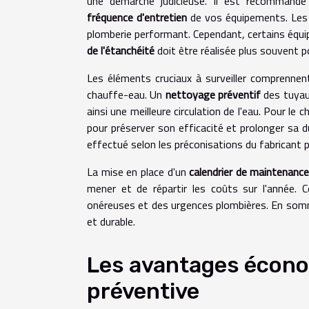
une démarche judicieuse. Il est recommandé
fréquence d'entretien
de vos équipements. Les 
plomberie performant. Cependant, certains équip
de l'étanchéité
doit être réalisée plus souvent p
Les éléments cruciaux à surveiller comprennent 
chauffe-eau. Un
nettoyage préventif
des tuyaux
ainsi une meilleure circulation de l'eau. Pour le 
pour préserver son efficacité et prolonger sa dur
effectué selon les préconisations du fabricant 
La mise en place d'un
calendrier de maintenanc
mener et de répartir les coûts sur l'année. 
onéreuses et des urgences plombières. En somm
et durable.
Les avantages écono
préventive