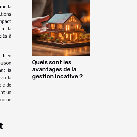
rne la
ations
impact
ire la
ciés à
t bien
Quels sont les
maison
avantages de la
ant la
gestion locative ?
via la
oie de
ent un
imoine
t