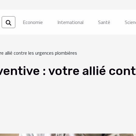
Economie
International
Santé
Scien
e allié contre les urgences plombières
ntive : votre allié con