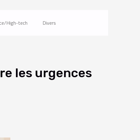
ce/High-tech
Divers
tre les urgences