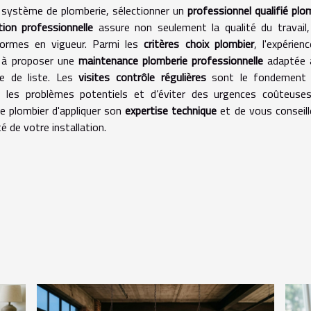
re système de plomberie, sélectionner un
professionnel qualifié plo
ation professionnelle
assure non seulement la qualité du travail
normes en vigueur. Parmi les
critères choix plombier
, l'expérienc
té à proposer une
maintenance plomberie professionnelle
adaptée 
te de liste. Les
visites contrôle régulières
sont le fondement 
 les problèmes potentiels et d’éviter des urgences coûteuses
e plombier d'appliquer son
expertise technique
et de vous conseill
é de votre installation.