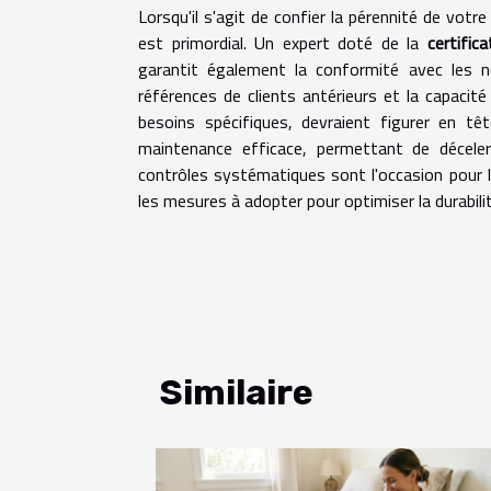
Lorsqu'il s'agit de confier la pérennité de vot
est primordial. Un expert doté de la
certific
garantit également la conformité avec les 
références de clients antérieurs et la capaci
besoins spécifiques, devraient figurer en tê
maintenance efficace, permettant de déceler
contrôles systématiques sont l'occasion pour l
les mesures à adopter pour optimiser la durabilit
Similaire