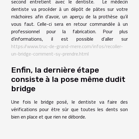
second entretient avec le dentiste. Le médecin
dentiste va procéder à un dépôt de pâtes sur votre
mâchoires afin d’avoir, un aperçu de la prothèse qu’il
vous faut. Celle-ci sera en retour commandée à un
professionnel pour la fabrication. Pour plus
d’informations, il est possible d’aller sur
https://www.truc-de-grand-mere.com/infos/recoller-
un-bridge-comment-sy-prendre.html
Enfin, la dernière étape
consiste à la pose même dudit
bridge
Une fois le bridge posé, le dentiste va faire des
vérifications pour être sûr que toutes les dents son
bien en place et que rien ne déborde.