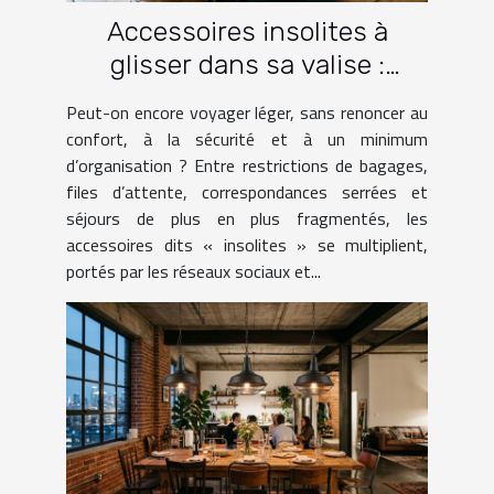
Accessoires insolites à
glisser dans sa valise :
lesquels facilitent vraiment
Peut-on encore voyager léger, sans renoncer au
le voyage ?
confort, à la sécurité et à un minimum
d’organisation ? Entre restrictions de bagages,
files d’attente, correspondances serrées et
séjours de plus en plus fragmentés, les
accessoires dits « insolites » se multiplient,
portés par les réseaux sociaux et...