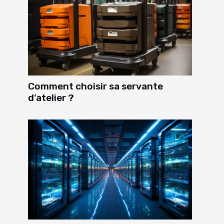
Comment choisir sa servante
d’atelier ?