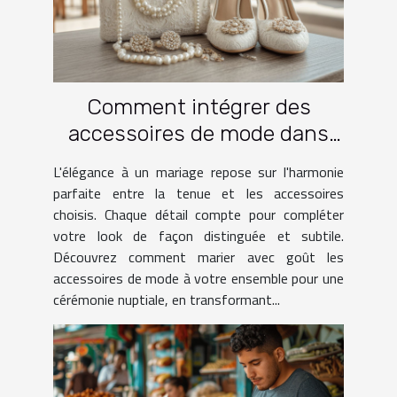
Comment intégrer des
accessoires de mode dans
une tenue de mariage
L'élégance à un mariage repose sur l'harmonie
parfaite entre la tenue et les accessoires
choisis. Chaque détail compte pour compléter
votre look de façon distinguée et subtile.
Découvrez comment marier avec goût les
accessoires de mode à votre ensemble pour une
cérémonie nuptiale, en transformant...