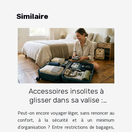
Similaire
Accessoires insolites à
glisser dans sa valise :
lesquels facilitent vraiment
Peut-on encore voyager léger, sans renoncer au
le voyage ?
confort, à la sécurité et à un minimum
d’organisation ? Entre restrictions de bagages,