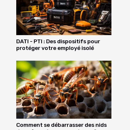
DATI - PTI : Des dispositifs pour
protéger votre employé isolé
Comment se débarrasser des nids