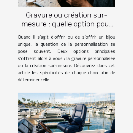
Gravure ou création sur-
mesure : quelle option pour
votre bijou ?
Quand il s’agit d’offrir ou de s’offrir un bijou
unique, la question de la personnalisation se
pose souvent. Deux options principales
s’offrent alors à vous : la gravure personnalisée
ou la création sur-mesure. Découvrez dans cet
article les spécificités de chaque choix afin de
déterminer celle...