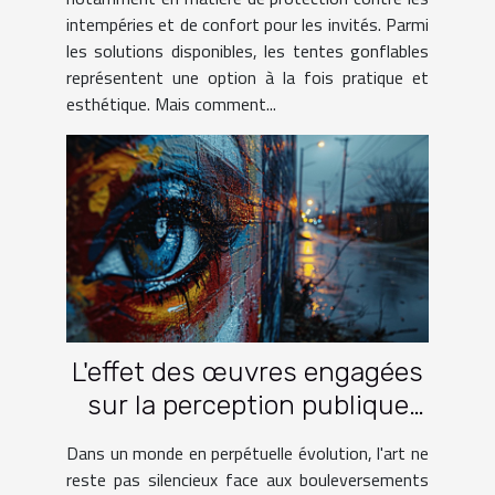
intempéries et de confort pour les invités. Parmi
les solutions disponibles, les tentes gonflables
représentent une option à la fois pratique et
esthétique. Mais comment...
L'effet des œuvres engagées
sur la perception publique
des problématiques sociales
Dans un monde en perpétuelle évolution, l'art ne
reste pas silencieux face aux bouleversements