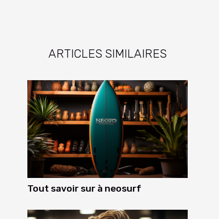
ARTICLES SIMILAIRES
Tout savoir sur à neosurf