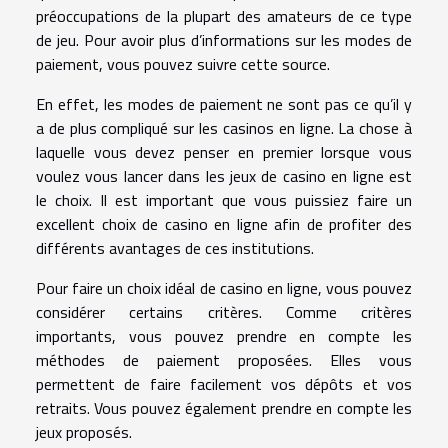
préoccupations de la plupart des amateurs de ce type
de jeu. Pour avoir plus d’informations sur les modes de
paiement, vous pouvez suivre cette
source
.
En effet, les modes de paiement ne sont pas ce qu’il y
a de plus compliqué sur les casinos en ligne. La chose à
laquelle vous devez penser en premier lorsque vous
voulez vous lancer dans les jeux de casino en ligne est
le choix. Il est important que vous puissiez faire un
excellent choix de casino en ligne afin de profiter des
différents avantages de ces institutions.
Pour faire un choix idéal de casino en ligne, vous pouvez
considérer certains critères. Comme critères
importants, vous pouvez prendre en compte les
méthodes de paiement proposées. Elles vous
permettent de faire facilement vos dépôts et vos
retraits. Vous pouvez également prendre en compte les
jeux proposés.