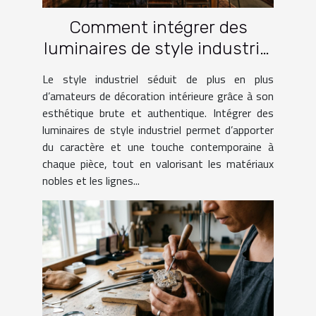
Comment intégrer des
luminaires de style industriel
dans votre intérieur ?
Le style industriel séduit de plus en plus
d’amateurs de décoration intérieure grâce à son
esthétique brute et authentique. Intégrer des
luminaires de style industriel permet d’apporter
du caractère et une touche contemporaine à
chaque pièce, tout en valorisant les matériaux
nobles et les lignes...