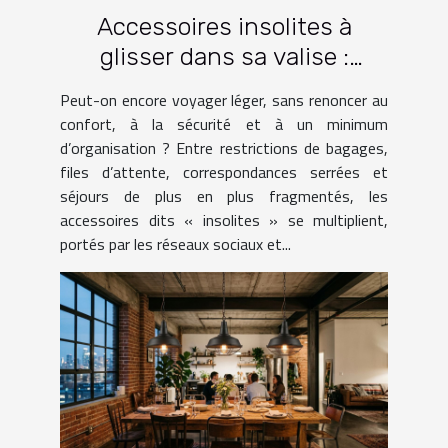
Accessoires insolites à
glisser dans sa valise :
lesquels facilitent vraiment
Peut-on encore voyager léger, sans renoncer au
le voyage ?
confort, à la sécurité et à un minimum
d’organisation ? Entre restrictions de bagages,
files d’attente, correspondances serrées et
séjours de plus en plus fragmentés, les
accessoires dits « insolites » se multiplient,
portés par les réseaux sociaux et...