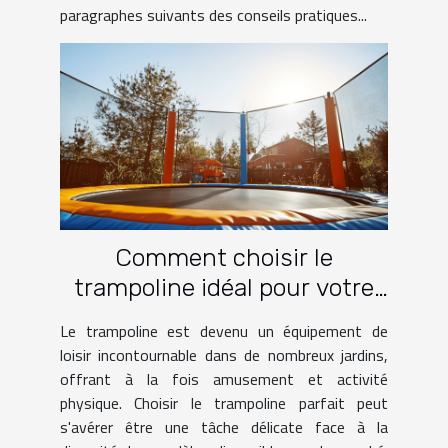
paragraphes suivants des conseils pratiques...
Comment choisir le
trampoline idéal pour votre
jardin
Le trampoline est devenu un équipement de
loisir incontournable dans de nombreux jardins,
offrant à la fois amusement et activité
physique. Choisir le trampoline parfait peut
s'avérer être une tâche délicate face à la