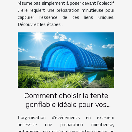
résume pas simplement à poser devant l'objectif
; elle requiert une préparation minutieuse pour
capturer l'essence de ces liens uniques.
Découvrez les étapes...
Comment choisir la tente
gonflable idéale pour vos
événements
L'organisation d'événements en extérieur
nécessite une préparation minutieuse,
notamment en matière de protection contre les