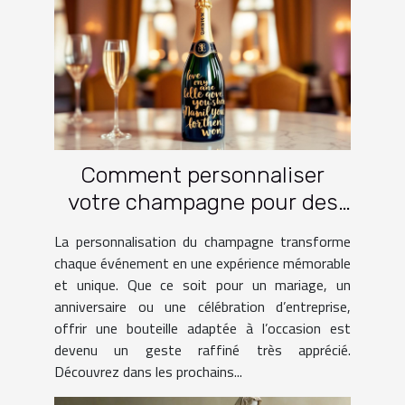
Comment personnaliser
votre champagne pour des
occasions spéciales ?
La personnalisation du champagne transforme
chaque événement en une expérience mémorable
et unique. Que ce soit pour un mariage, un
anniversaire ou une célébration d’entreprise,
offrir une bouteille adaptée à l’occasion est
devenu un geste raffiné très apprécié.
Découvrez dans les prochains...