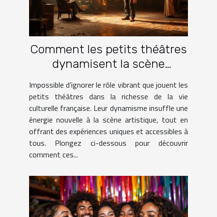
Comment les petits théâtres
dynamisent la scène
culturelle française ?
Impossible d’ignorer le rôle vibrant que jouent les
petits théâtres dans la richesse de la vie
culturelle française. Leur dynamisme insuffle une
énergie nouvelle à la scène artistique, tout en
offrant des expériences uniques et accessibles à
tous. Plongez ci-dessous pour découvrir
comment ces...