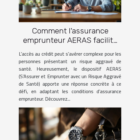
Comment l'assurance
emprunteur AERAS facilite
l'accès au crédit pour les
L'accès au crédit peut s'avérer complexe pour les
personnes à risque ?
personnes présentant un risque aggravé de
santé. Heureusement, le dispositif AERAS
(S’Assurer et Emprunter avec un Risque Aggravé
de Santé) apporte une réponse concrète à ce
défi, en adaptant les conditions d’assurance
emprunteur. Découvrez...