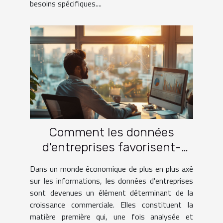
besoins spécifiques....
Comment les données
d'entreprises favorisent-
elles la croissance
Dans un monde économique de plus en plus axé
commerciale ?
sur les informations, les données d'entreprises
sont devenues un élément déterminant de la
croissance commerciale. Elles constituent la
matière première qui, une fois analysée et