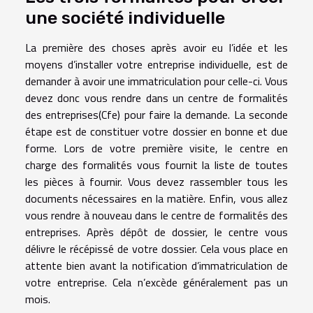
une société individuelle
La première des choses après avoir eu l’idée et les
moyens d’installer votre entreprise individuelle, est de
demander à avoir une immatriculation pour celle-ci. Vous
devez donc vous rendre dans un centre de formalités
des entreprises(Cfe) pour faire la demande. La seconde
étape est de constituer votre dossier en bonne et due
forme. Lors de votre première visite, le centre en
charge des formalités vous fournit la liste de toutes
les pièces à fournir. Vous devez rassembler tous les
documents nécessaires en la matière. Enfin, vous allez
vous rendre à nouveau dans le centre de formalités des
entreprises. Après dépôt de dossier, le centre vous
délivre le récépissé de votre dossier. Cela vous place en
attente bien avant la notification d’immatriculation de
votre entreprise. Cela n’excède généralement pas un
mois.