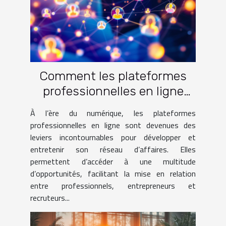
Comment les plateformes
professionnelles en ligne
favorisent-elles le
À l’ère du numérique, les plateformes
réseautage d'affaires ?
professionnelles en ligne sont devenues des
leviers incontournables pour développer et
entretenir son réseau d’affaires. Elles
permettent d’accéder à une multitude
d’opportunités, facilitant la mise en relation
entre professionnels, entrepreneurs et
recruteurs...