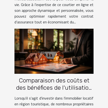
vie. Grâce à l’expertise de ce courtier en ligne et
son approche dynamique et personnalisée, vous
pouvez optimiser rapidement votre contrat
d’assurance tout en économisant du...
Comparaison des coûts et
des bénéfices de l'utilisation
de services de gestion
Lorsqu'il s'agit d'investir dans l'immobilier locatif
locative en région touristique
en région touristique, de nombreux propriétaires