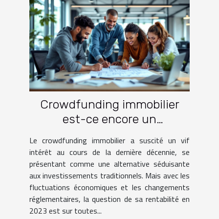
Crowdfunding immobilier
est-ce encore un
investissement rentable en
Le crowdfunding immobilier a suscité un vif
2023
intérêt au cours de la dernière décennie, se
présentant comme une alternative séduisante
aux investissements traditionnels. Mais avec les
fluctuations économiques et les changements
réglementaires, la question de sa rentabilité en
2023 est sur toutes...