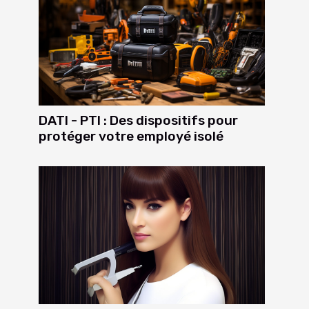
DATI - PTI : Des dispositifs pour
protéger votre employé isolé