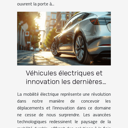
ouvrent la porte à...
Véhicules électriques et
innovation les dernières
avancées en matière de
La mobilité électrique représente une révolution
mobilité durable
dans notre manière de concevoir les
déplacements et l’innovation dans ce domaine
ne cesse de nous surprendre. Les avancées
technologiques redessinent le paysage de la