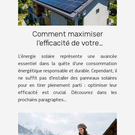
Comment maximiser
l'efficacité de votre
installation de panneaux
L’énergie solaire représente une avancée
solaires ?
essentiel dans la quête d’une consommation
énergétique responsable et durable. Cependant, il
ne suffit pas d’installer des panneaux solaires
pour en tirer pleinement parti : optimiser leur
efficacité est crucial. Découvrez dans les
prochains paragraphes...