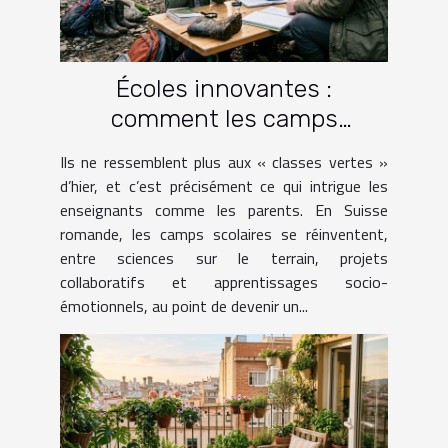
Écoles innovantes :
comment les camps
scolaires transforment
Ils ne ressemblent plus aux « classes vertes »
l’apprentissage hors des
d’hier, et c’est précisément ce qui intrigue les
murs
enseignants comme les parents. En Suisse
romande, les camps scolaires se réinventent,
entre sciences sur le terrain, projets
collaboratifs et apprentissages socio-
émotionnels, au point de devenir un...