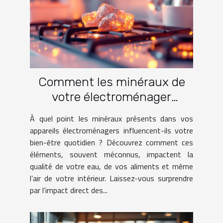
Comment les minéraux de
votre électroménager
influencent-ils votre bien-
À quel point les minéraux présents dans vos
être ?
appareils électroménagers influencent-ils votre
bien-être quotidien ? Découvrez comment ces
éléments, souvent méconnus, impactent la
qualité de votre eau, de vos aliments et même
l’air de votre intérieur. Laissez-vous surprendre
par l’impact direct des...