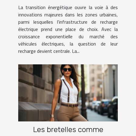
électrique en zone urbaine
La transition énergétique ouvre la voie à des
innovations majeures dans les zones urbaines,
parmi lesquelles l'infrastructure de recharge
électrique prend une place de choix. Avec la
croissance exponentielle du marché des
véhicules électriques, la question de leur
recharge devient centrale. La...
Les bretelles comme