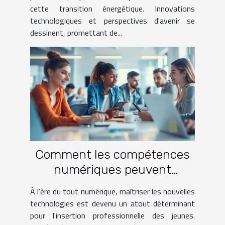
cette transition énergétique. Innovations
technologiques et perspectives d'avenir se
dessinent, promettant de...
Comment les compétences
numériques peuvent
accélérer l'insertion
À l'ère du tout numérique, maîtriser les nouvelles
professionnelle des jeunes
technologies est devenu un atout déterminant
pour l'insertion professionnelle des jeunes.