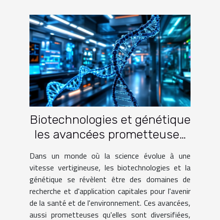
Biotechnologies et génétique
les avancées prometteuses
pour la santé et
Dans un monde où la science évolue à une
l'environnement
vitesse vertigineuse, les biotechnologies et la
génétique se révèlent être des domaines de
recherche et d'application capitales pour l'avenir
de la santé et de l'environnement. Ces avancées,
aussi prometteuses qu'elles sont diversifiées,