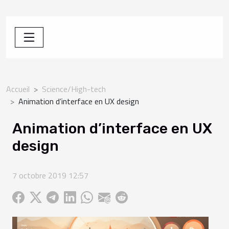
Accueil
Science/High-tech
Animation d’interface en UX design
Animation d’interface en UX
design
7 octobre 2019 12:57