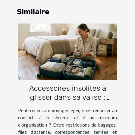
Similaire
Accessoires insolites à
glisser dans sa valise :
lesquels facilitent vraiment
Peut-on encore voyager léger, sans renoncer au
le voyage ?
confort, à la sécurité et à un minimum
d’organisation ? Entre restrictions de bagages,
files d’attente, correspondances serrées et