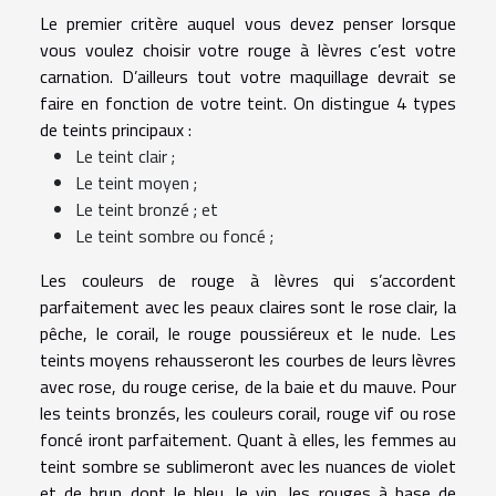
Le premier critère auquel vous devez penser lorsque
vous voulez choisir votre rouge à lèvres c’est votre
carnation. D’ailleurs tout votre
maquillage
devrait se
faire en fonction de votre teint. On distingue 4 types
de teints principaux :
Le teint clair ;
Le teint moyen ;
Le teint bronzé ; et
Le teint sombre ou foncé ;
Les couleurs de rouge à lèvres qui s’accordent
parfaitement avec les peaux claires sont le rose clair, la
pêche, le corail, le rouge poussiéreux et le nude. Les
teints moyens rehausseront les courbes de leurs lèvres
avec rose, du rouge cerise, de la baie et du mauve. Pour
les teints bronzés, les couleurs corail, rouge vif ou rose
foncé iront parfaitement. Quant à elles, les femmes au
teint sombre se sublimeront avec les nuances de violet
et de brun dont le bleu, le vin, les rouges à base de