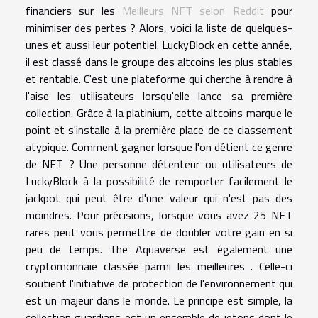
financiers sur les
Meilleurs NFT selon Reddit
pour
minimiser des pertes ? Alors, voici la liste de quelques-
unes et aussi leur potentiel. LuckyBlock en cette année,
il est classé dans le groupe des altcoins les plus stables
et rentable. C'est une plateforme qui cherche à rendre à
l'aise les utilisateurs lorsqu'elle lance sa première
collection. Grâce à la platinium, cette altcoins marque le
point et s'installe à la première place de ce classement
atypique. Comment gagner lorsque l'on détient ce genre
de NFT ? Une personne détenteur ou utilisateurs de
LuckyBlock à la possibilité de remporter facilement le
jackpot qui peut être d'une valeur qui n'est pas des
moindres. Pour précisions, lorsque vous avez 25 NFT
rares peut vous permettre de doubler votre gain en si
peu de temps. The Aquaverse est également une
cryptomonnaie classée parmi les meilleures . Celle-ci
soutient l'initiative de protection de l'environnement qui
est un majeur dans le monde. Le principe est simple, la
collection guardians est un ensemble de jetons dont le