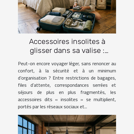
Accessoires insolites à
glisser dans sa valise :
lesquels facilitent vraiment
Peut-on encore voyager léger, sans renoncer au
le voyage ?
confort, à la sécurité et à un minimum
d’organisation ? Entre restrictions de bagages,
files d’attente, correspondances serrées et
séjours de plus en plus fragmentés, les
accessoires dits « insolites » se multiplient,
portés par les réseaux sociaux et...