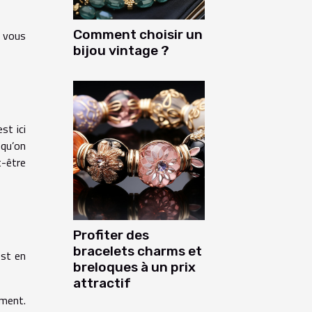
Comment choisir un
e vous
bijou vintage ?
st ici
 qu’on
t-être
Profiter des
bracelets charms et
est en
breloques à un prix
attractif
ement.