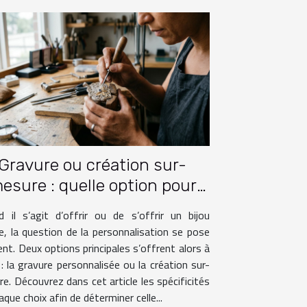
Gravure ou création sur-
esure : quelle option pour
votre bijou ?
 il s’agit d’offrir ou de s’offrir un bijou
e, la question de la personnalisation se pose
nt. Deux options principales s’offrent alors à
: la gravure personnalisée ou la création sur-
e. Découvrez dans cet article les spécificités
aque choix afin de déterminer celle...