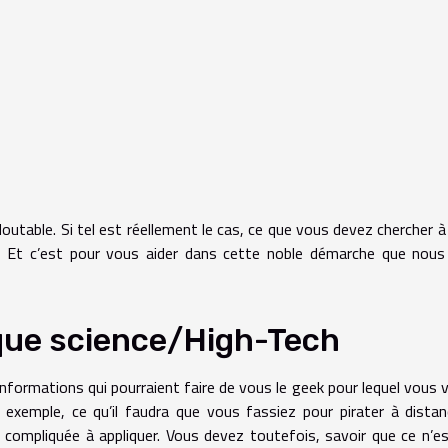
edoutable. Si tel est réellement le cas, ce que vous devez chercher à 
s. Et c’est pour vous aider dans cette noble démarche que nou
ique science/High-Tech
informations qui pourraient faire de vous le geek pour lequel vous 
 exemple, ce qu’il faudra que vous fassiez pour pirater à dista
 compliquée à appliquer. Vous devez toutefois, savoir que ce n’e