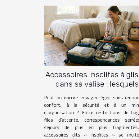
Accessoires insolites à gli
dans sa valise : lesquels
facilitent vraiment le voya
Peut-on encore voyager léger, sans renonc
confort, à la sécurité et à un mi
d’organisation ? Entre restrictions de ba
files d’attente, correspondances serré
séjours de plus en plus fragmentés
accessoires dits « insolites » se multipl