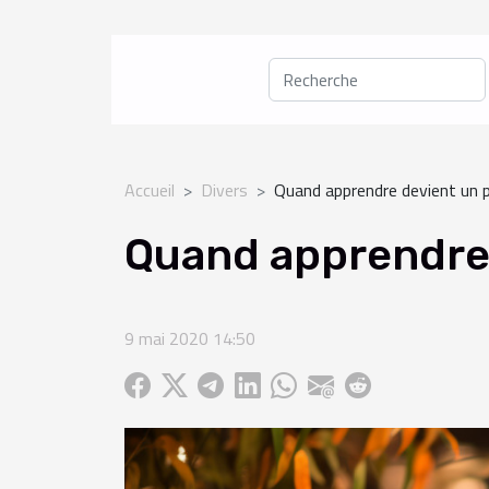
Accueil
Divers
Quand apprendre devient un pl
Quand apprendre 
9 mai 2020 14:50