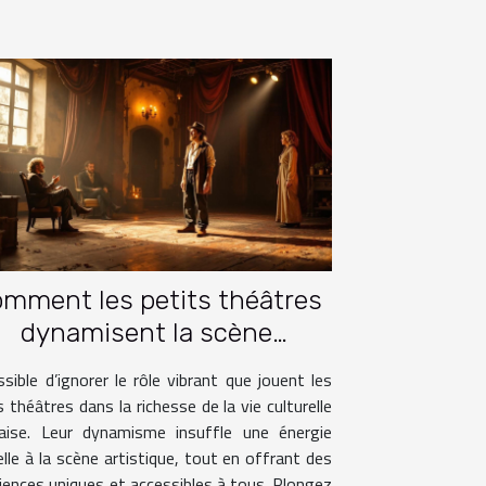
mment les petits théâtres
dynamisent la scène
culturelle française ?
sible d’ignorer le rôle vibrant que jouent les
s théâtres dans la richesse de la vie culturelle
çaise. Leur dynamisme insuffle une énergie
lle à la scène artistique, tout en offrant des
iences uniques et accessibles à tous. Plongez