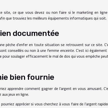
 site, ce que vous devez ou non faire si le marketing en lign
fin que trouviez les meilleurs équipements informatiques qui soit.
bien documentée
une pêche d'enfer en toute situation se retrouvent sur ce site. C'e
sont conseillés ou non à une femme enceinte. C'est ici également
ire pour soulager efficacement le mal de dos qui vous empêche peu
e bien fournie
urriez apprendre comment gagner de l’argent en vous amusant. C'
z aux jeux en ligne.
pourriez apprécier si vous cherchez à vous faire de l’argent rapid