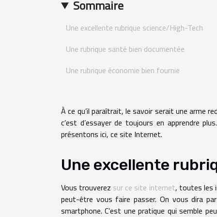
Sommaire
Une excellente rubrique science/High-Tech
Une rubrique santé bien documentée
Une rubrique économie bien fournie
À ce qu’il paraîtrait, le savoir serait une arme r
c’est d’essayer de toujours en apprendre plu
présentons ici, ce site Internet.
Une excellente rubr
Vous trouverez
sur ce site internet
, toutes les 
peut-être vous faire passer. On vous dira par
smartphone. C’est une pratique qui semble peu