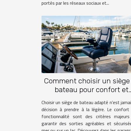
portés par les réseaux sociaux et...
Comment choisir un siège
bateau pour confort et
fonctionnalité?
Choisir un siège de bateau adapté n'est jama
décision à prendre à la légère. Le confort
fonctionnalité sont des critères majeurs
garantir des sorties agréables et sécuris
mer ou sur un lac. Découvrez dans les parag