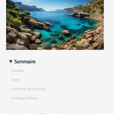
Sommaire
Girolata
Porto
La réserve de Scandola
Le village de Piana