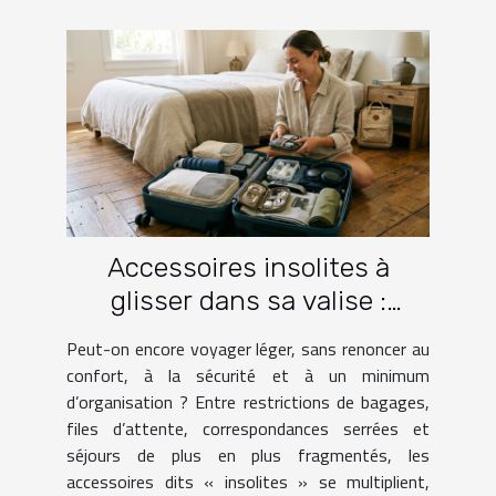
Accessoires insolites à
glisser dans sa valise :
lesquels facilitent vraiment
Peut-on encore voyager léger, sans renoncer au
le voyage ?
confort, à la sécurité et à un minimum
d’organisation ? Entre restrictions de bagages,
files d’attente, correspondances serrées et
séjours de plus en plus fragmentés, les
accessoires dits « insolites » se multiplient,