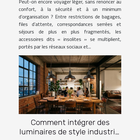
Peut-on encore voyager léger, sans renoncer au
le voyage ?
confort, à la sécurité et à un minimum
d’organisation ? Entre restrictions de bagages,
files d’attente, correspondances serrées et
séjours de plus en plus fragmentés, les
accessoires dits « insolites » se multiplient,
portés par les réseaux sociaux et...
Comment intégrer des
luminaires de style industriel