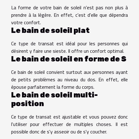
La forme de votre bain de soleil n'est pas non plus à
prendre à la légère. En effet, c'est d'elle que dépendra
votre confort.
Le bain de soleil plat
Ce type de transat est idéal pour les personnes qui
désirent y faire une sieste. Il offre un confort optimal.
Le bain de soleil en forme de S
Ce bain de soleil convient surtout aux personnes ayant
de petits problèmes au niveau du dos. En effet, elle
épouse parfaitement la forme du corps.
Le bain de soleil multi-
position
Ce type de transat est ajustable et vous pouvez donc
l'utiliser pour effectuer de multiples choses. Il est
possible donc de s'y asseoir ou de s'y coucher.