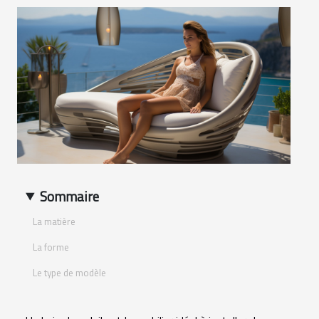
Sommaire
La matière
La forme
Le type de modèle