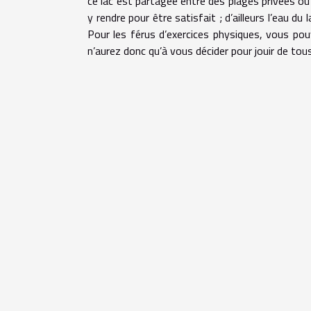
ce lac est partagée entre des plages privées ou
y rendre pour être satisfait ; d’ailleurs l’eau du
Pour les férus d’exercices physiques, vous pouv
n’aurez donc qu’à vous décider pour jouir de tous 