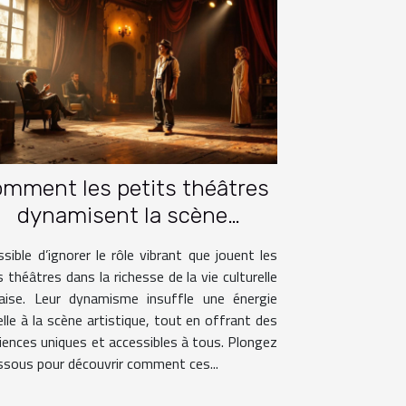
mment les petits théâtres
dynamisent la scène
culturelle française ?
sible d’ignorer le rôle vibrant que jouent les
s théâtres dans la richesse de la vie culturelle
çaise. Leur dynamisme insuffle une énergie
lle à la scène artistique, tout en offrant des
iences uniques et accessibles à tous. Plongez
ssous pour découvrir comment ces...