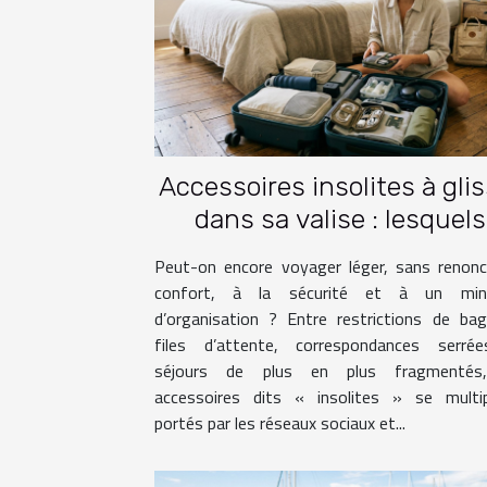
Accessoires insolites à gli
dans sa valise : lesquels
facilitent vraiment le voya
Peut-on encore voyager léger, sans renonc
confort, à la sécurité et à un mi
d’organisation ? Entre restrictions de ba
files d’attente, correspondances serré
séjours de plus en plus fragmentés
accessoires dits « insolites » se multipl
portés par les réseaux sociaux et...