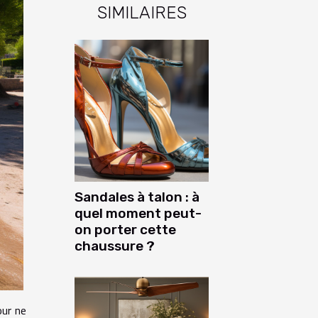
SIMILAIRES
Sandales à talon : à
quel moment peut-
on porter cette
chaussure ?
our ne