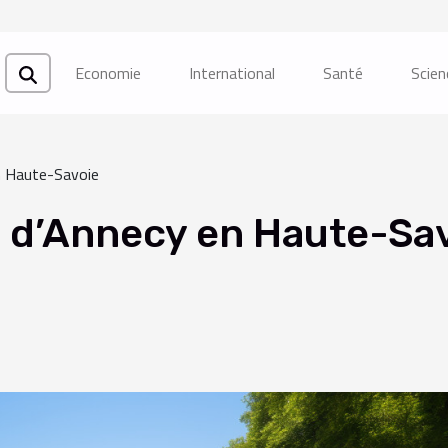
Economie
International
Santé
Scien
en Haute-Savoie
e d’Annecy en Haute-Sa