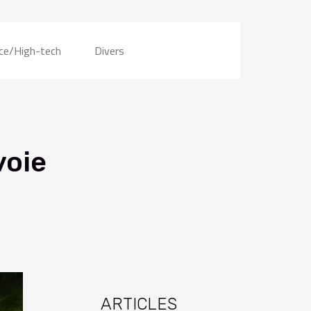
ce/High-tech
Divers
voie
ARTICLES