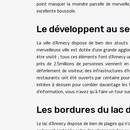
point manquer la moindre parcelle de merveill
excellente boussole.
Le développent au se
La ville d’Annecy dispose de bien des atouts 
merveilleuse ville est dotée d’une grande aggl
être visité ; tous ces éléments font d’Annecy u
près de 2.5millions de personnes viennent en
déferlement de visiteur, des infrastructures d’
restaurants ont été ouverts par centaine pour 
initiées à dessein pour combler davantage les t
d’information, vous n’avez qu’à faire un tour su
Les bordures du lac 
Le lac d’Annecy dispose de bien de plages qui n