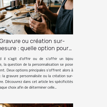
Gravure ou création sur-
esure : quelle option pour
votre bijou ?
 il s’agit d’offrir ou de s’offrir un bijou
e, la question de la personnalisation se pose
nt. Deux options principales s’offrent alors à
: la gravure personnalisée ou la création sur-
e. Découvrez dans cet article les spécificités
aque choix afin de déterminer celle...