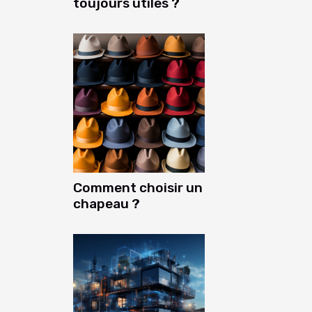
toujours utiles ?
Comment choisir un
chapeau ?