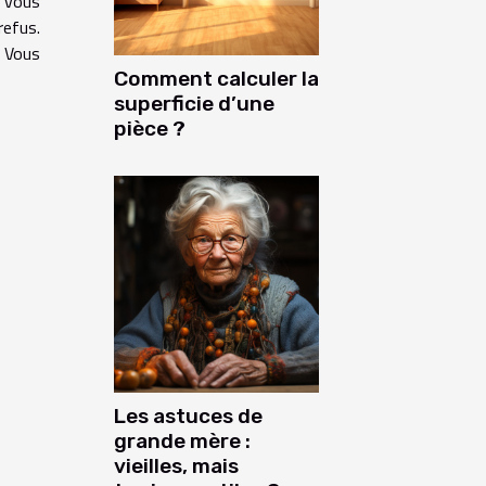
à vous
refus.
. Vous
Comment calculer la
superficie d’une
pièce ?
Les astuces de
grande mère :
vieilles, mais