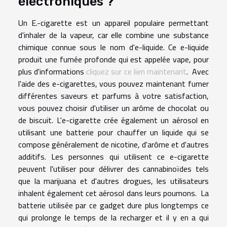
électroniques ?
Un E.-cigarette est un appareil populaire permettant
d'inhaler de la vapeur, car elle combine une substance
chimique connue sous le nom d'e-liquide. Ce e-liquide
produit une fumée profonde qui est appelée vape, pour
plus d'informations
cliquez sur ce lien maintenant
. Avec
l'aide des e-cigarettes, vous pouvez maintenant fumer
différentes saveurs et parfums à votre satisfaction,
vous pouvez choisir d'utiliser un arôme de chocolat ou
de biscuit. L'e-cigarette crée également un aérosol en
utilisant une batterie pour chauffer un liquide qui se
compose généralement de nicotine, d'arôme et d'autres
additifs. Les personnes qui utilisent ce e-cigarette
peuvent l'utiliser pour délivrer des cannabinoïdes tels
que la marijuana et d'autres drogues, les utilisateurs
inhalent également cet aérosol dans leurs poumons. La
batterie utilisée par ce gadget dure plus longtemps ce
qui prolonge le temps de la recharger et il y en a qui