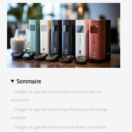
Sommaire
Charger sa cigarette électronique en fonction de son
autonomie
Charger sa cigarette électronique Eleaf jusqu'à la charge
complète
Charger sa cigarette électronique Eleaf avec un matériel