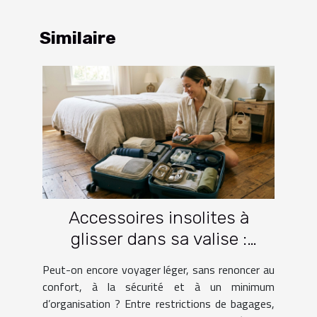
Similaire
Accessoires insolites à
glisser dans sa valise :
lesquels facilitent vraiment
Peut-on encore voyager léger, sans renoncer au
le voyage ?
confort, à la sécurité et à un minimum
d’organisation ? Entre restrictions de bagages,