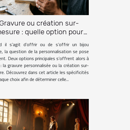
Gravure ou création sur-
esure : quelle option pour
votre bijou ?
 il s’agit d’offrir ou de s’offrir un bijou
e, la question de la personnalisation se pose
nt. Deux options principales s’offrent alors à
: la gravure personnalisée ou la création sur-
e. Découvrez dans cet article les spécificités
aque choix afin de déterminer celle...