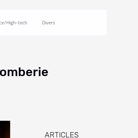
ce/High-tech
Divers
plomberie
ARTICLES