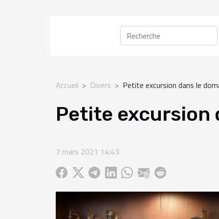
Accueil
Divers
Petite excursion dans le doma
Petite excursion 
7 mars 2021 14:43