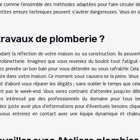
se comme l’ensemble des méthodes adaptées pour faire circuler de
etites erreurs techniques peuvent s’avérer dangereuses. Vous en 
ravaux de plomberie ?
dant la réfection de votre maison ou sa construction. Ils peuven
 robinetterie. Imaginez que vous reveniez du boulot tout fatigué
z prendre un bon bain pour vous détendre ou vous rafraîchir. Cela
ire dans votre maison. Ce moment vous causera se la peine. Vous
t d’abord vous réparer les dégâts ; sans oublier le temps que cel
lent pas le week-end. Vous serez contraint d’attendre jusqu’en dé
tes intéressé par des professionnels du domaine pour tous be
ez juste avoir plus d’informations pour d’éventuels besoins cliqu
vous entrerez en contact avec une équipe dynamique et chaleu