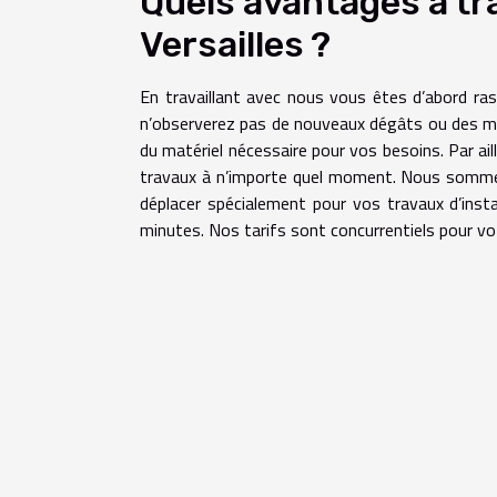
Quels avantages à tra
Versailles ?
En travaillant avec nous vous êtes d’abord ras
n’observerez pas de nouveaux dégâts ou des mu
du matériel nécessaire pour vos besoins. Par ai
travaux à n’importe quel moment. Nous somme
déplacer spécialement pour vos travaux d’insta
minutes. Nos tarifs sont concurrentiels pour vo