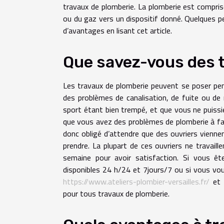
travaux de plomberie. La plomberie est compri
ou du gaz vers un dispositif donné. Quelques p
d’avantages en lisant cet article.
Que savez-vous des t
Les travaux de plomberie peuvent se poser pen
des problèmes de canalisation, de fuite ou de
sport étant bien trempé, et que vous ne puissie
que vous avez des problèmes de plomberie à fa
donc obligé d’attendre que des ouvriers viennen
prendre. La plupart de ces ouvriers ne travail
semaine pour avoir satisfaction. Si vous ê
disponibles 24 h/24 et 7jours/7 ou si vous voul
https://www.ateliers-plombier-versailles.fr/
et 
pour tous travaux de plomberie.