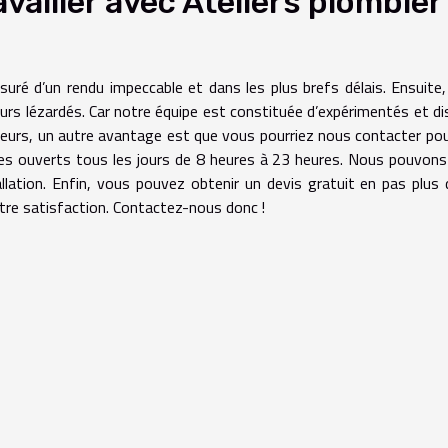
vailler avec Ateliers plombier
suré d’un rendu impeccable et dans les plus brefs délais. Ensuite
rs lézardés. Car notre équipe est constituée d’expérimentés et d
lleurs, un autre avantage est que vous pourriez nous contacter po
s ouverts tous les jours de 8 heures à 23 heures. Nous pouvon
llation. Enfin, vous pouvez obtenir un devis gratuit en pas plus
tre satisfaction. Contactez-nous donc !