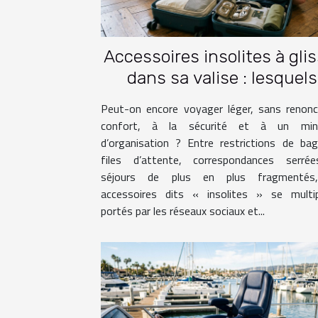
Accessoires insolites à gli
dans sa valise : lesquels
facilitent vraiment le voya
Peut-on encore voyager léger, sans renonc
confort, à la sécurité et à un mi
d’organisation ? Entre restrictions de ba
files d’attente, correspondances serré
séjours de plus en plus fragmentés
accessoires dits « insolites » se multipl
portés par les réseaux sociaux et...