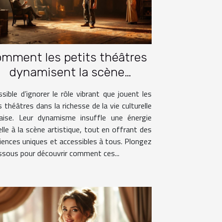
mment les petits théâtres
dynamisent la scène
culturelle française ?
sible d’ignorer le rôle vibrant que jouent les
s théâtres dans la richesse de la vie culturelle
çaise. Leur dynamisme insuffle une énergie
lle à la scène artistique, tout en offrant des
iences uniques et accessibles à tous. Plongez
ssous pour découvrir comment ces...