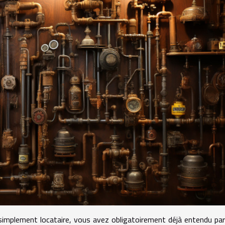
simplement locataire, vous avez obligatoirement déjà entendu par