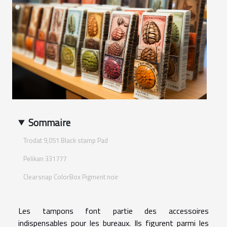
Sommaire
Trodat 9,051 Black stamp Pad
Pelikan 331777
Clearsnap ColorBox Pigment noir
Les tampons font partie des accessoires
indispensables pour les bureaux. Ils figurent parmi les