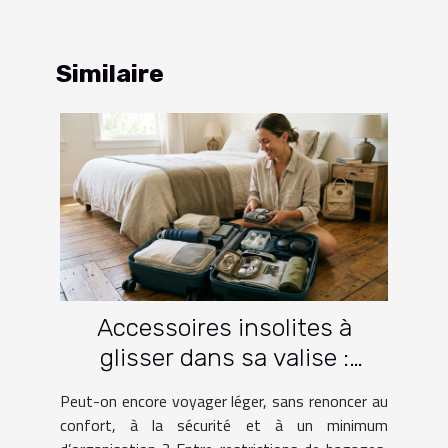
Similaire
Accessoires insolites à
glisser dans sa valise :
lesquels facilitent vraiment
Peut-on encore voyager léger, sans renoncer au
le voyage ?
confort, à la sécurité et à un minimum